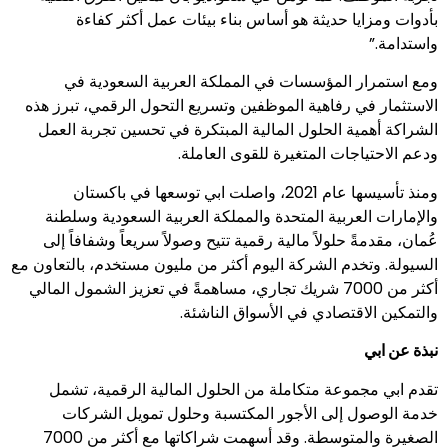
بأدوات ومزايا حديثة هو أساس بناء بيئات عمل أكثر كفاءة
واستدامة.”
ومع استمرار المؤسسات في المملكة العربية السعودية في
الاستثمار في رفاهية الموظفين وتسريع التحول الرقمي، تبرز هذه
الشراكة أهمية الحلول المالية المبتكرة في تحسين تجربة العمل
ودعم الاحتياجات المتغيرة للقوى العاملة.
ومنذ تأسيسها عام 2021، واصلت ابي توسعها في باكستان
والإمارات العربية المتحدة والمملكة العربية السعودية وسلطنة
عُمان، مقدمةً حلولاً مالية رقمية تتيح وصولاً سريعاً وشفافاً إلى
السيولة. وتخدم الشركة اليوم أكثر من مليون مستخدم، بالتعاون مع
أكثر من 7000 شريك تجاري، مساهمةً في تعزيز الشمول المالي
والتمكين الاقتصادي في الأسواق الناشئة.
نبذة عن ابي
تقدم ابي مجموعة متكاملة من الحلول المالية الرقمية، تشمل
خدمة الوصول إلى الأجور المكتسبة وحلول تمويل الشركات
الصغيرة والمتوسطة. وقد أسهمت شراكاتها مع أكثر من 7000